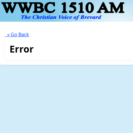
« Go Back
Error